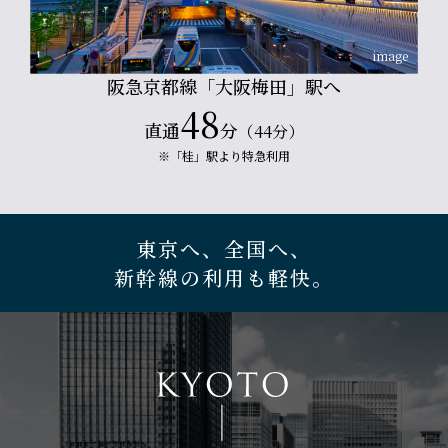
image
阪急京都線「大阪梅田」駅へ
48
直通
分
（44分）
※「桂」駅より特急利用
東京へ、全国へ、
新幹線の利用も軽快。