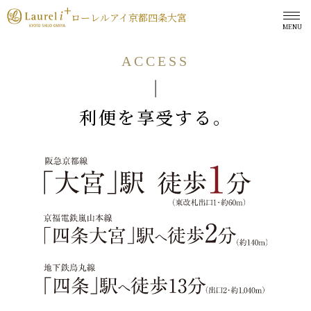
ローレルアイ京都四条大宮
四条大宮交差点
ACCESS
利便を享受する。