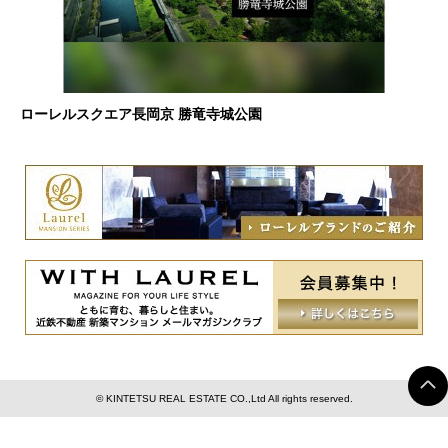
ローレルスクエア長岡京 勝竜寺城公園
© KINTETSU REAL ESTATE CO.,Ltd All rights reserved.