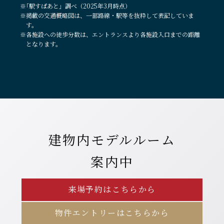
※｢駅すぱあと」調べ（2025年3月時点）
※掲載の交通概略図は、一部路線・駅等を抜粋して表記していま
す。
※各施設への徒歩分数は、エントランスより各施設入口までの距離
となります。
建物内モデルルーム
案内中
来場予約はこちらから
物件エントリーはこちらから