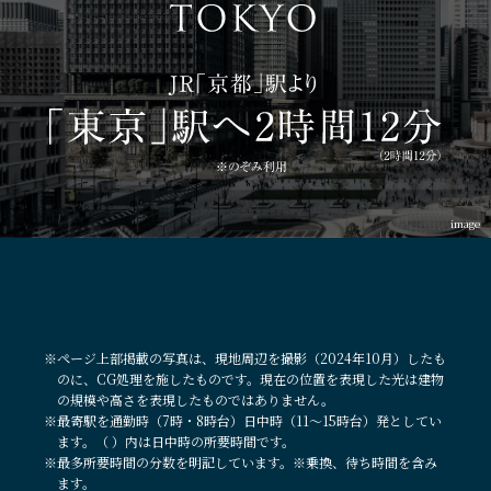
image
※ページ上部掲載の写真は、現地周辺を撮影（2024年10月）したも
のに、CG処理を施したものです。現在の位置を表現した光は建物
の規模や高さを表現したものではありません。
※最寄駅を通勤時（7時・8時台）日中時（11～15時台）発としてい
ます。（ ）内は日中時の所要時間です。
※最多所要時間の分数を明記しています。※乗換、待ち時間を含み
ます。