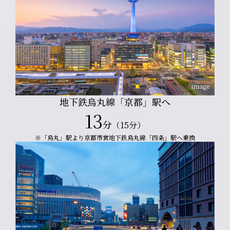
image
地下鉄烏丸線「京都」駅へ
13
分
（15分）
※「烏丸」駅より京都市営地下鉄烏丸線「四条」駅へ乗換