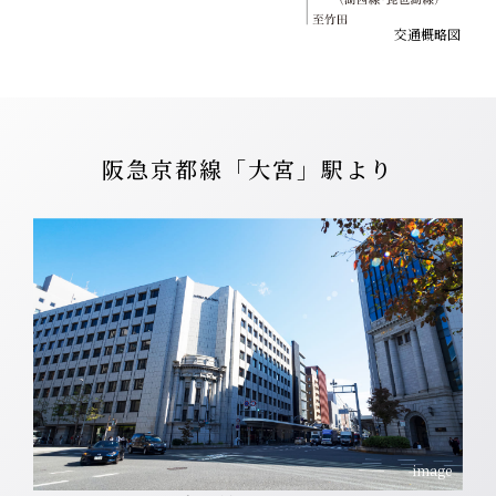
交通概略図
阪急京都線「大宮」駅より
image