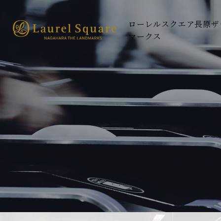
ローレルスクエア長原ザ
マークス