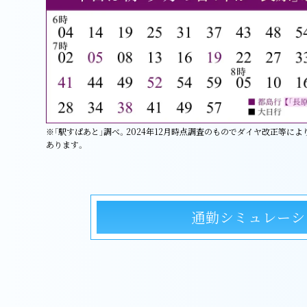
※「駅すぱあと」調べ。2024年12月時点調査のものでダイヤ改正等に
あります。
通勤シミュレーシ