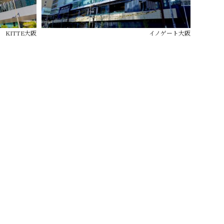
KITTE大阪
イノゲート大阪