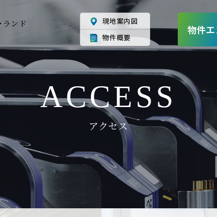
現地案内図
・ランド
物件エ
物件概要
ACCESS
アクセス