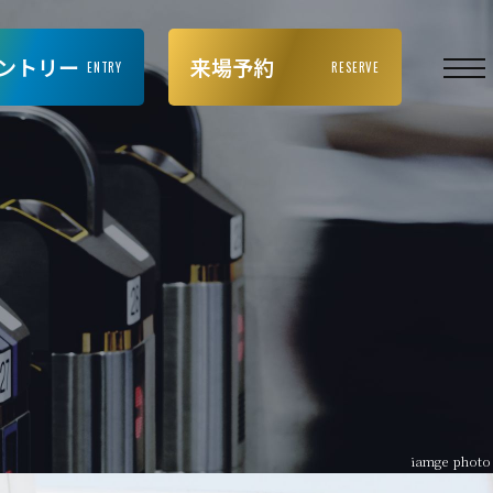
ントリー
来場予約
ENTRY
RESERVE
iamge photo