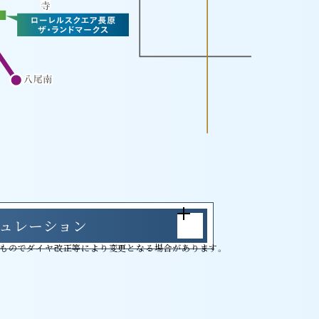
ュレーション
査のものでダイヤ改正等により変更となる場合があります。