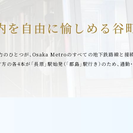
内を自由に愉しめる谷
のひとつが、Osaka Metroのすべての地下鉄路線と
夕方の各4本が「長原」駅始発（「都島」駅行き）のため、通勤